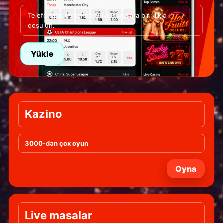
Telefondan oynayın və live masalara bir kliklə
qoşulun.
Yüklə
Kazino
3000-dən çox oyun
Oyna
Live masalar