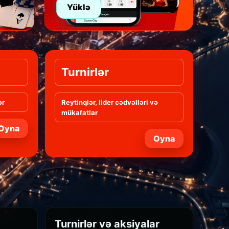
Yüklə
Turnirlər
ər
Reytinqlər, lider cədvəlləri və
mükafatlar
Oyna
Oyna
Turnirlər və aksiyalar