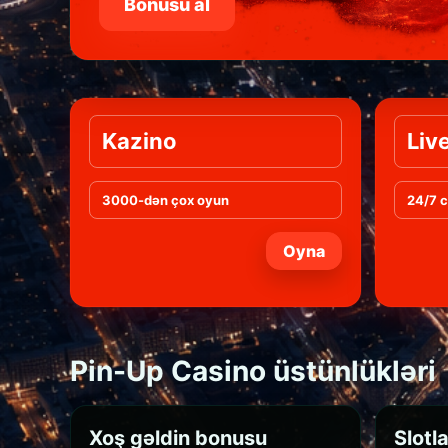
Bonusu al
Kazino
Liv
3000-dən çox oyun
24/7 c
Oyna
Pin-Up Casino üstünlükləri
Xoş gəldin bonusu
Slotla