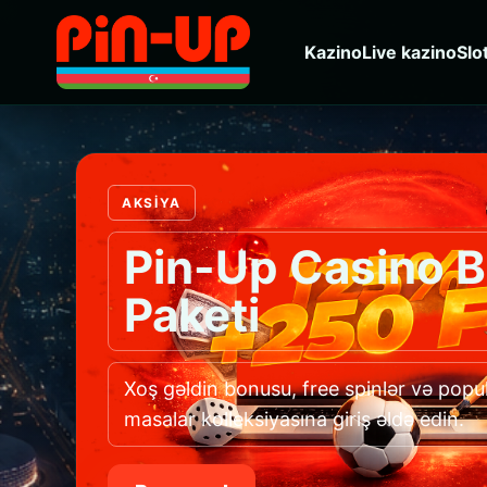
Kazino
Live kazino
Slo
AKSIYA
Pin-Up Casino 
Paketi
Xoş gəldin bonusu, free spinlər və populya
masalar kolleksiyasına giriş əldə edin.