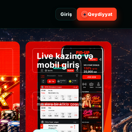
Giriş
+
Qeydiyyat
Live kazino və
mobil giriş
Telefondan oynayın və live
n
masalara bir kliklə qoşulun.